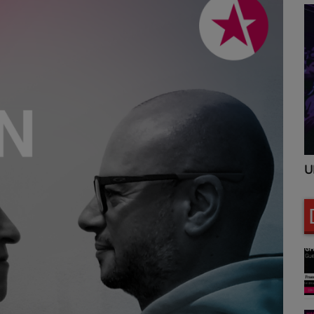
UNITED CLUBBING
U