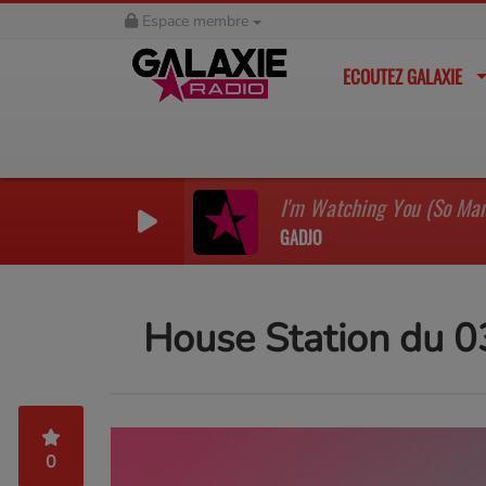
Espace membre
ECOUTEZ GALAXIE
GADJO
House Station du 
0