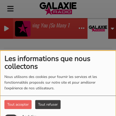
I'm Watching You (So Many Times) (Sean Finn Remix)
GADJO
Les informations que nous
40
collectons
Nous utilisons des cookies pour fournir les services et les
fonctionnalités proposés sur notre site et pour améliorer
l'expérience de nos utilisateurs.
Tout accepter
Tout refuser