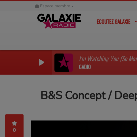
Espace membre
ECOUTEZ GALAXIE
GADJO
B&S Concept / Dee
0