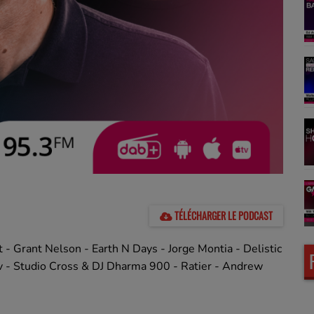
TÉLÉCHARGER LE PODCAST
 - Grant Nelson - Earth N Days - Jorge Montia - Delistic
v - Studio Cross & DJ Dharma 900 - Ratier - Andrew