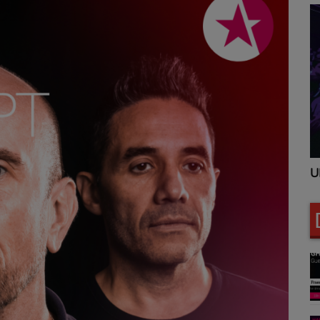
UNITED CLUBBING
U