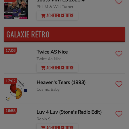
Phil M & Will Turner
ACHETER CE TITRE
GALAXIE RÉTRO
17:06
Twice AS Nice
Twice As Nice
ACHETER CE TITRE
17:02
Heaven's Tears (1993)
Cosmic Baby
16:58
Luv 4 Luv (Stone's Radio Edit)
Robin S
ACHETER CE TITRE