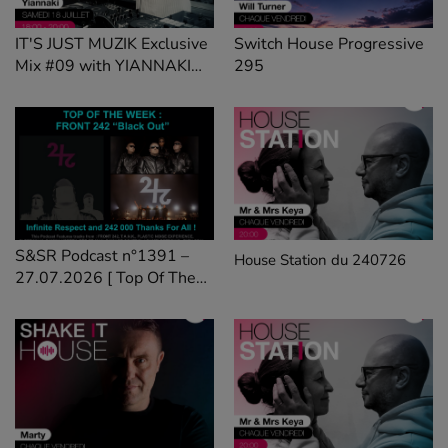
IT'S JUST MUZIK Exclusive
Switch House Progressive
Mix #09 with YIANNAKI
295
[18 JUL'26]
S&SR Podcast n°1391 –
House Station du 240726
27.07.2026 [ Top Of The
Week FRONT 242 « Black
Out »]