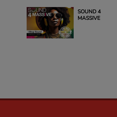
SOUND 4
MASSIVE