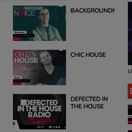
BACKGROUNDNOICE
CHIC HOUSE
UNITED CLUBBING
U
DEFECTED IN
THE HOUSE