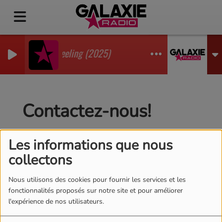
ienne, Eddsax - Feeling (2025)
Contactez-nous!
Les informations que nous
collectons
Nom
*
Nous utilisons des cookies pour fournir les services et les
fonctionnalités proposés sur notre site et pour améliorer
Email
*
l'expérience de nos utilisateurs.