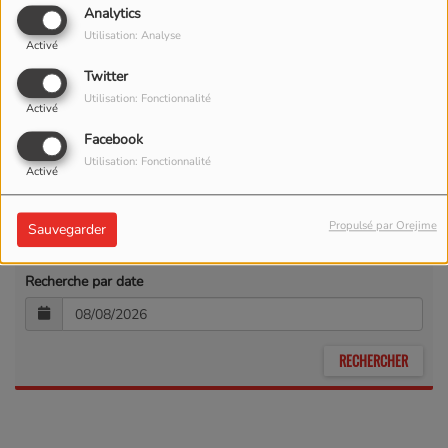
Analytics
Utilisation: Analyse
Activé
Twitter
Utilisation: Fonctionnalité
Activé
Facebook
Utilisation: Fonctionnalité
Activé
Recherche par lieu
Propulsé par Orejime
Sauvegarder
Recherche par date