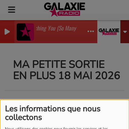
I'm Watching You (So Many Times) (Sean Finn Remix
GADJO
MA PETITE SORTIE
EN PLUS 18 MAI 2026
Les informations que nous
collectons
Nous utilisons des cookies pour fournir les services et les