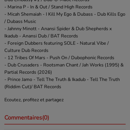
- Marina P - In & Out / Stand High Records
- Micah Shemaiah - I Kill My Ego & Dubass - Dub Kills Ego
/ Dubass Music
- Jahnny Minott - Anansi Spider & Dub Shepherds x
Ikadub - Anansi Dub / BAT Records
- Foreign Dubbers featuring SOLE - Natural Vibe /
Culture Dub Records
- 12 Tribes Of Mars - Push On / Dubophonic Records
- Dub Crusaders - Rootsman Chant / Jah Works (1995) &
Partial Records (2026)
- Prince Jamo - Tell The Truth & Ikadub - Tell The Truth
(Riddim Cut)/ BAT Records
Ecoutez, profitez et partagez
Commentaires(0)